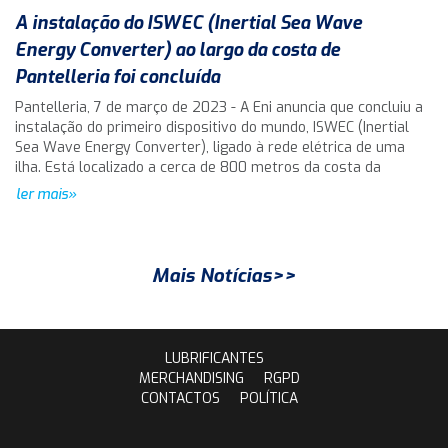
A instalação do ISWEC (Inertial Sea Wave
Energy Converter) ao largo da costa de
Pantelleria foi concluída
Pantelleria, 7 de março de 2023 - A Eni anuncia que concluiu a
instalação do primeiro dispositivo do mundo, ISWEC (Inertial
Sea Wave Energy Converter), ligado à rede elétrica de uma
ilha. Está localizado a cerca de 800 metros da costa da
ler mais»
Mais Notícias>>
LUBRIFICANTES
MERCHANDISING
RGPD
CONTACTOS
POLÍTICA