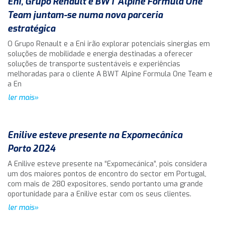
Eni, Grupo Renault e BWT Alpine Formula One
Team juntam-se numa nova parceria
estratégica
O Grupo Renault e a Eni irão explorar potenciais sinergias em
soluções de mobilidade e energia destinadas a oferecer
soluções de transporte sustentáveis e experiências
melhoradas para o cliente A BWT Alpine Formula One Team e
a En
ler mais»
Enilive esteve presente na Expomecânica
Porto 2024
A Enilive esteve presente na “Expomecánica”, pois considera
um dos maiores pontos de encontro do sector em Portugal,
com mais de 280 expositores, sendo portanto uma grande
oportunidade para a Enilive estar com os seus clientes.
ler mais»