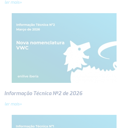
ler mais»
Informação Técnica Nº2 de 2026
ler mais»