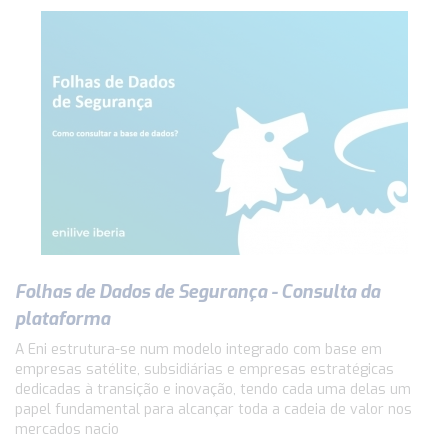
Folhas de Dados de Segurança - Consulta da
plataforma
A Eni estrutura-se num modelo integrado com base em
empresas satélite, subsidiárias e empresas estratégicas
dedicadas à transição e inovação, tendo cada uma delas um
papel fundamental para alcançar toda a cadeia de valor nos
mercados nacio