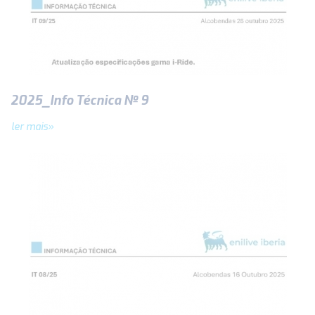
2025_Info Técnica Nº 9
ler mais»