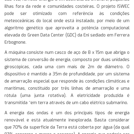
ilhas fora da rede e comunidades costeiras. O projeto ISWEC
pode ser otimizado com referência às condições
meteoceânicas do local onde está instalado, por meio de um
algoritmo genético que aproveita a potência computacional
elevada do Green Data Center (GDC) da Eni sediado em Ferrera
Erbognone.
A máquina consiste num casco de aço de 8 x 15m que abriga o
sistema de conversão de energia, composto por duas unidades
giroscópicas, cada uma com mais de 2m de diâmetro. O
dispositivo é mantido a 35m de profundidade, por um sistema
de amarração especial que responde às condições climáticas e
marítimas, constituído por três linhas de amarração e uma
rótula (uma junta rotativa). A eletricidade produzida é
transmitida ~em terra através de um cabo elétrico submarino.
A energia das ondas é um dos principais tipos de energia
renovável e está atualmente inexplorada. Basta considerar
que 70% da superfície da Terra está coberta por água (da qual