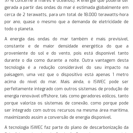
97% concerne a mares e oceanos). A energia que poderia ser
gerada a partir das ondas do mar é estimada globalmente em
cerca de 2 terawatts, para um total de 18.000 terawatts-hora
por ano, quase o mesmo que a demanda de eletricidade de
todo o planeta.
A energia das ondas do mar também é mais previsível,
constante e de maior densidade energética do que a
proveniente do sol e do vento, pois está disponível tanto
durante o dia como durante a noite. Outra vantagem desta
tecnologia é a redução considerável do seu impacto na
paisagem, uma vez que o dispositivo está apenas 1 metro
acima do nível do mar. Mais ainda, o ISWEC pode ser
perfeitamente integrado com outros sistemas de produção de
energia renovável offshore, tais como geradores eólicos, tanto
porque valoriza os sistemas de conexão, como porque pode
ser integrado com outros recursos na mesma área marítima,
maximizando assim a conversão de energia disponível.
A tecnologia ISWEC faz parte do plano de descarbonização da