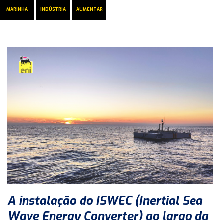
MARINHA
INDÚSTRIA
ALIMENTAR
A instalação do ISWEC (Inertial Sea
Wave Energy Converter) ao largo da