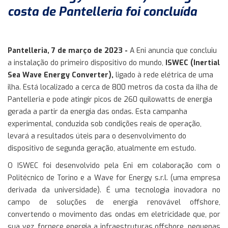
costa de Pantelleria foi concluída
Pantelleria, 7 de março de 2023 -
A Eni anuncia que concluiu
a instalação do primeiro dispositivo do mundo,
ISWEC (Inertial
Sea Wave Energy Converter),
ligado à rede elétrica de uma
ilha. Está localizado a cerca de 800 metros da costa da ilha de
Pantelleria e pode atingir picos de 260 quilowatts de energia
gerada a partir da energia das ondas. Esta campanha
experimental, conduzida sob condições reais de operação,
levará a resultados úteis para o desenvolvimento do
dispositivo de segunda geração, atualmente em estudo.
O ISWEC foi desenvolvido pela Eni em colaboração com o
Politécnico de Torino e a Wave for Energy s.r.l. (uma empresa
derivada da universidade). É uma tecnologia inovadora no
campo de soluções de energia renovável offshore,
convertendo o movimento das ondas em eletricidade que, por
sua vez, fornece energia a infraestruturas offshore, pequenas