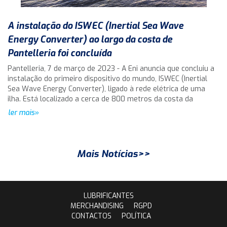
A instalação do ISWEC (Inertial Sea Wave
Energy Converter) ao largo da costa de
Pantelleria foi concluída
Pantelleria, 7 de março de 2023 - A Eni anuncia que concluiu a
instalação do primeiro dispositivo do mundo, ISWEC (Inertial
Sea Wave Energy Converter), ligado à rede elétrica de uma
ilha. Está localizado a cerca de 800 metros da costa da
ler mais»
Mais Notícias>>
LUBRIFICANTES
MERCHANDISING
RGPD
CONTACTOS
POLÍTICA