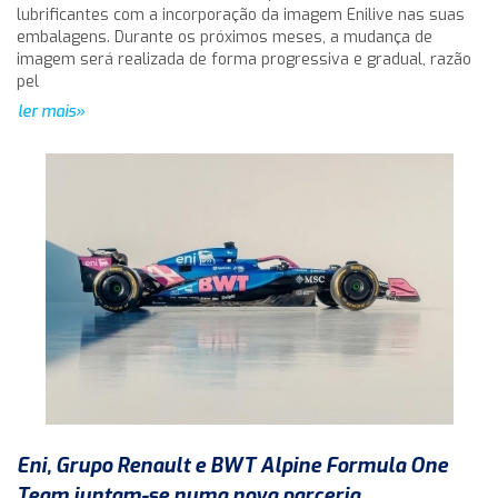
lubrificantes com a incorporação da imagem Enilive nas suas
embalagens. Durante os próximos meses, a mudança de
imagem será realizada de forma progressiva e gradual, razão
pel
ler mais»
Eni, Grupo Renault e BWT Alpine Formula One
Team juntam-se numa nova parceria