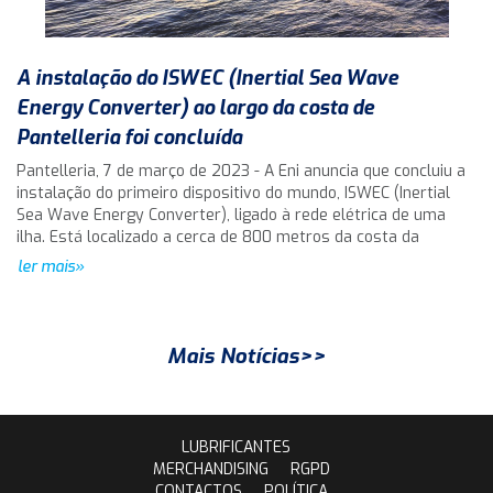
A instalação do ISWEC (Inertial Sea Wave
Energy Converter) ao largo da costa de
Pantelleria foi concluída
Pantelleria, 7 de março de 2023 - A Eni anuncia que concluiu a
instalação do primeiro dispositivo do mundo, ISWEC (Inertial
Sea Wave Energy Converter), ligado à rede elétrica de uma
ilha. Está localizado a cerca de 800 metros da costa da
ler mais»
Mais Notícias>>
LUBRIFICANTES
MERCHANDISING
RGPD
CONTACTOS
POLÍTICA