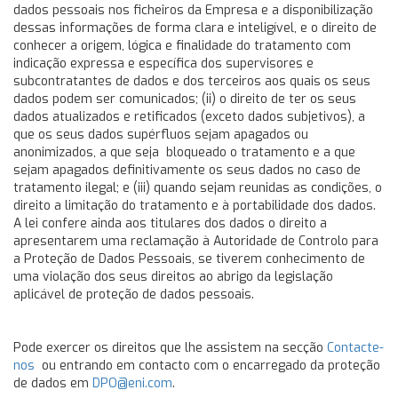
dados pessoais nos ficheiros da Empresa e a disponibilização
dessas informações de forma clara e inteligível, e o direito de
conhecer a origem, lógica e finalidade do tratamento com
indicação expressa e específica dos supervisores e
subcontratantes de dados e dos terceiros aos quais os seus
dados podem ser comunicados; (ii) o direito de ter os seus
dados atualizados e retificados (exceto dados subjetivos), a
que os seus dados supérfluos sejam apagados ou
anonimizados, a que seja bloqueado o tratamento e a que
sejam apagados definitivamente os seus dados no caso de
tratamento ilegal; e (iii) quando sejam reunidas as condições, o
direito a limitação do tratamento e à portabilidade dos dados.
A lei confere ainda aos titulares dos dados o direito a
apresentarem uma reclamação à Autoridade de Controlo para
a Proteção de Dados Pessoais, se tiverem conhecimento de
uma violação dos seus direitos ao abrigo da legislação
aplicável de proteção de dados pessoais.
Pode exercer os direitos que lhe assistem na secção
Contacte-
nos
ou entrando em contacto com o encarregado da proteção
de dados em
DPO@eni.com
.