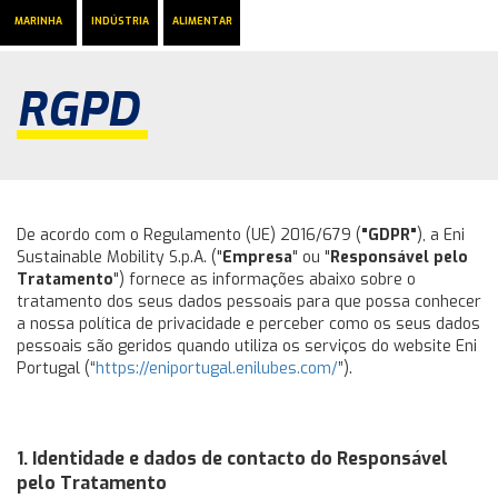
MARINHA
INDÚSTRIA
ALIMENTAR
RGPD
De acordo com o Regulamento (UE) 2016/679 (
"GDPR"
), a Eni
Sustainable Mobility S.p.A. ("
Empresa
" ou "
Responsável pelo
Tratamento
") fornece as informações abaixo sobre o
tratamento dos seus dados pessoais para que possa conhecer
a nossa política de privacidade e perceber como os seus dados
pessoais são geridos quando utiliza os serviços do website Eni
Portugal (“
https://eniportugal.enilubes.com/
”).
1. Identidade e dados de contacto do Responsável
pelo Tratamento