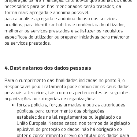
preparação para a transação. Entende-se que apenas os dados
necessários para os fins mencionados serão tratados, da
forma mais agregada e anónima possível.
para a análise agregada e anónima do uso dos serviços
acedidos, para identificar hábitos e tendências do utilizador,
melhorar os serviços prestados e satisfazer os requisitos
específicos do utilizador ou preparar iniciativas para melhorar
os serviços prestados.
4. Destinatários dos dados pessoais
Para o cumprimento das finalidades indicadas no ponto 3, o
Responsável pelo Tratamento pode comunicar os seus dados
pessoais a terceiros, tais como os pertencentes às seguintes
organizações ou categorias de organizações:
forças policiais, forças armadas e outras autoridades
públicas, para cumprimento das obrigações
estabelecidas na lei, regulamentos ou legislação da
União Europeia. Nesses casos, nos termos da legislação
aplicável de proteção de dados, não há obrigação de
obter o consentimento prévio do titular dos dados para