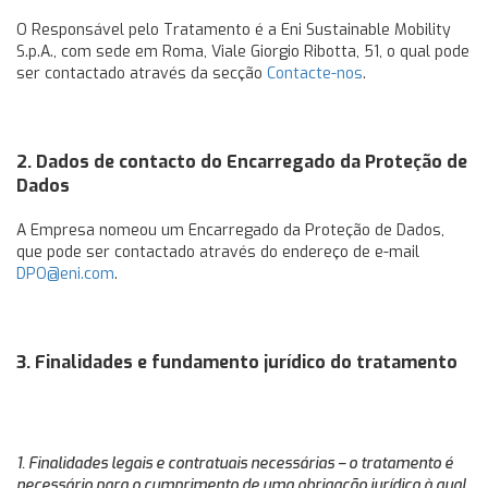
O Responsável pelo Tratamento é a Eni Sustainable Mobility
S.p.A., com sede em Roma, Viale Giorgio Ribotta, 51, o qual pode
ser contactado através da secção
Contacte-nos
.
2. Dados de contacto do Encarregado da Proteção de
Dados
A Empresa nomeou um Encarregado da Proteção de Dados,
que pode ser contactado através do endereço de e-mail
DPO@eni.com
.
3. Finalidades e fundamento jurídico do tratamento
1. Finalidades legais e contratuais necessárias – o tratamento é
necessário para o cumprimento de uma obrigação jurídica à qual