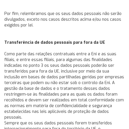
Por fim, relembramos que os seus dados pessoais não serão
divulgados, exceto nos casos descritos acima e/ou nos casos
exigidos por lei.
Transferência de dados pessoais para fora da UE
Como parte das relações contratuais entre a Eni e as suas
filiais, e entre essas filiais, para algumas das finalidades
indicadas no ponto 3 os seus dados pessoais poderão ser
transferidos para fora da UE, inclusive por meio da sua
inclusão em bases de dados partilhadas geridas por empresas
terceiras que podem ou não estar sob o controlo da Eni. A
gestão da base de dados e o tratamento desses dados
restringem-se às finalidades para as quais os dados foram
recolhidos e devem ser realizados em total conformidade com
as normas em matéria de confidencialidade e segurança
estabelecidas nas leis aplicáveis de proteção de dados
pessoais.
Sempre que os seus dados pessoais forem transferidos
internacionalmente para fora do território da UE, o