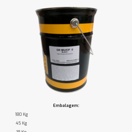
Embalagem:
180 Kg
45 Kg