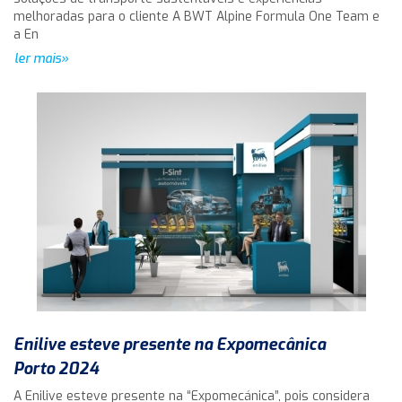
melhoradas para o cliente A BWT Alpine Formula One Team e
a En
ler mais»
Enilive esteve presente na Expomecânica
Porto 2024
A Enilive esteve presente na “Expomecánica”, pois considera