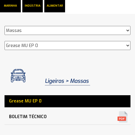
MARINHA
INDÚSTRIA
ALIMENTAR
Ligeiros
Massas
Grease MU EP 0
BOLETIM TÉCNICO