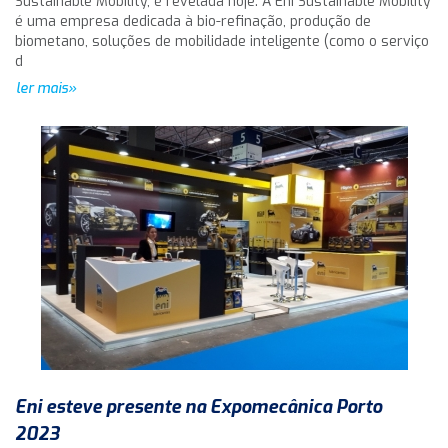
Sustainable Mobility, é revelada hoje. A Eni Sustainable Mobility
é uma empresa dedicada à bio-refinação, produção de
biometano, soluções de mobilidade inteligente (como o serviço
d
ler mais»
Eni esteve presente na Expomecânica Porto
2023