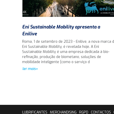
Eni Sustainable Mobility apresenta a
Enilive
Roma, 1 de setembro de 2023 - Enilive, a nova marca 
Eni Sustainable Mobility, é revelada hoje. A Eni
Sustainable Mobility é uma empresa dedicada à bio-
refinação, produção de biometano, soluções de
mobilidade inteligente (como o serviço d
ler mais»
LUBRIFICANTES
MERCHANDISING
RGPD
CONTACTOS