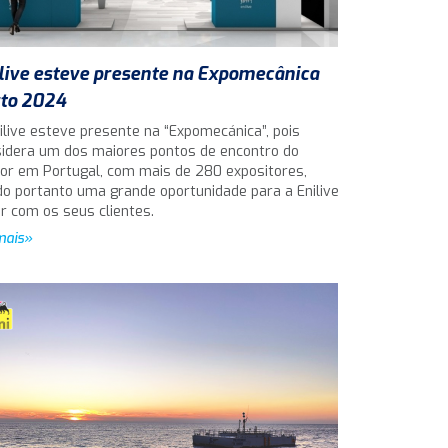
live esteve presente na Expomecânica
to 2024
ilive esteve presente na “Expomecánica”, pois
idera um dos maiores pontos de encontro do
or em Portugal, com mais de 280 expositores,
o portanto uma grande oportunidade para a Enilive
ar com os seus clientes.
mais»