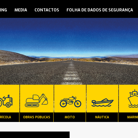
ING
MEDIA
CONTACTOS
FOLHA DE DADOS DE SEGURANÇA
RÍCOLA
OBRAS PÚBLICAS
MOTO
NÁUTICA
MARIN