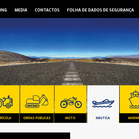
ING
MEDIA
CONTACTOS
FOLHA DE DADOS DE SEGURANÇA
RÍCOLA
OBRAS PÚBLICAS
MOTO
NÁUTICA
MARIN