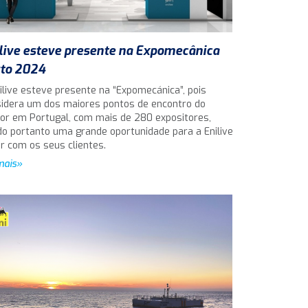
live esteve presente na Expomecânica
to 2024
ilive esteve presente na “Expomecánica”, pois
idera um dos maiores pontos de encontro do
or em Portugal, com mais de 280 expositores,
o portanto uma grande oportunidade para a Enilive
ar com os seus clientes.
mais»