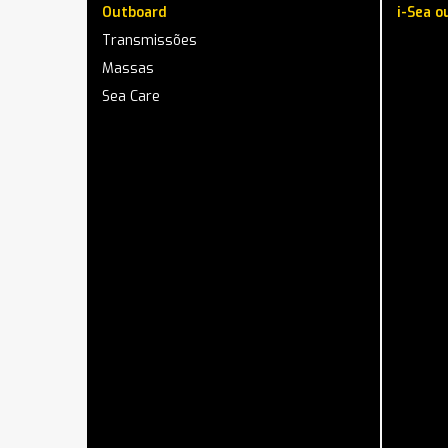
Outboard
i-Sea o
Transmissões
Massas
Sea Care