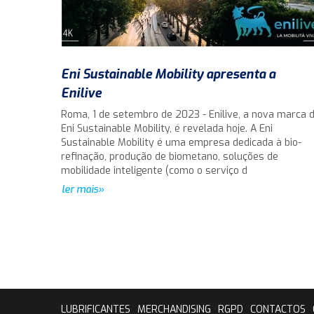
Eni Sustainable Mobility apresenta a
Enilive
Roma, 1 de setembro de 2023 - Enilive, a nova marca 
Eni Sustainable Mobility, é revelada hoje. A Eni
Sustainable Mobility é uma empresa dedicada à bio-
refinação, produção de biometano, soluções de
mobilidade inteligente (como o serviço d
ler mais»
LUBRIFICANTES
MERCHANDISING
RGPD
CONTACTOS