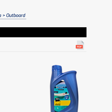
a
Outboard