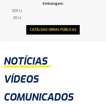
Embalagem:
205 Lt
20 Lt
CATÁLOGO OBRAS PÚBLICAS
NOTÍCIAS
VÍDEOS
COMUNICADOS