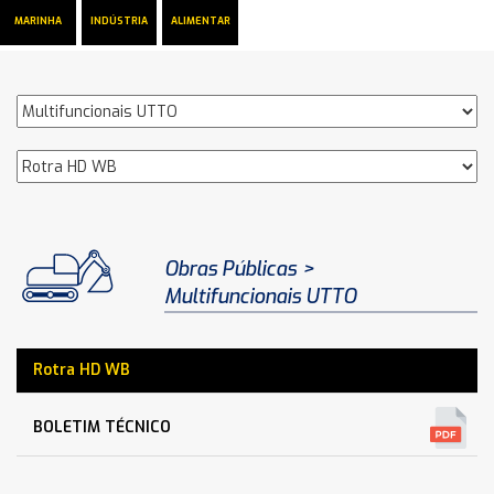
MARINHA
INDÚSTRIA
ALIMENTAR
Obras Públicas
Multifuncionais UTTO
Rotra HD WB
BOLETIM TÉCNICO