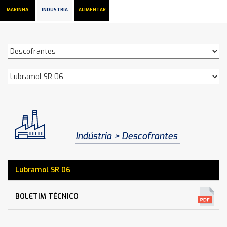
MARINHA
INDÚSTRIA
ALIMENTAR
Indústria
Descofrantes
Lubramol SR 06
BOLETIM TÉCNICO