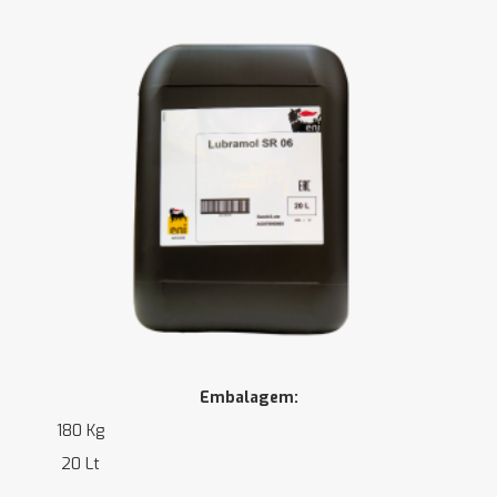
Embalagem:
180 Kg
20 Lt