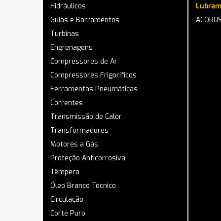
Hidráulicos
Lubram
Guias e Barramentos
ACORUS
Turbinas
Engrenagens
Compressores de Ar
Compressores Frigoríficos
Ferramentas Pneumáticas
Correntes
Transmissão de Calor
Transformadores
Motores a Gás
Proteção Anticorrosiva
Têmpera
Óleo Branco Técnico
Circulação
Corte Puro