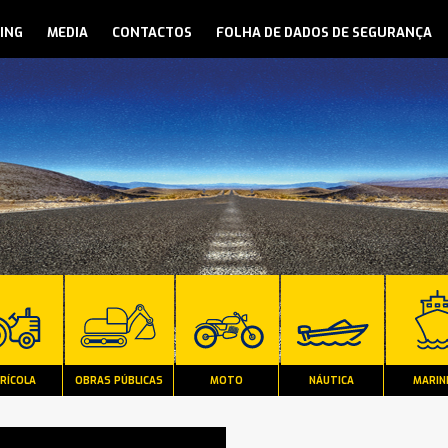
ING
MEDIA
CONTACTOS
FOLHA DE DADOS DE SEGURANÇA
RÍCOLA
OBRAS PÚBLICAS
MOTO
NÁUTICA
MARIN