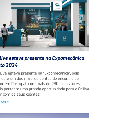
live esteve presente na Expomecânica
to 2024
ilive esteve presente na “Expomecánica”, pois
idera um dos maiores pontos de encontro do
or em Portugal, com mais de 280 expositores,
o portanto uma grande oportunidade para a Enilive
ar com os seus clientes.
mais»