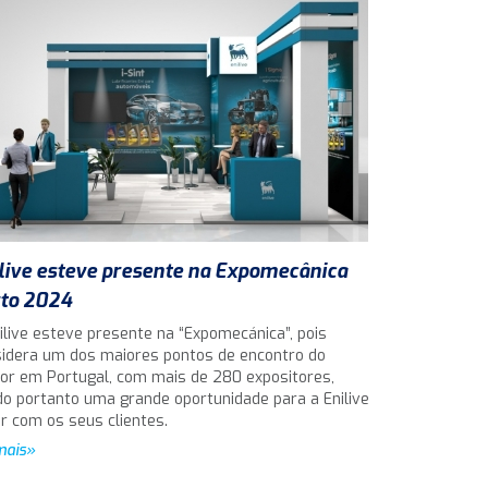
live esteve presente na Expomecânica
to 2024
ilive esteve presente na “Expomecánica”, pois
idera um dos maiores pontos de encontro do
or em Portugal, com mais de 280 expositores,
o portanto uma grande oportunidade para a Enilive
ar com os seus clientes.
mais»