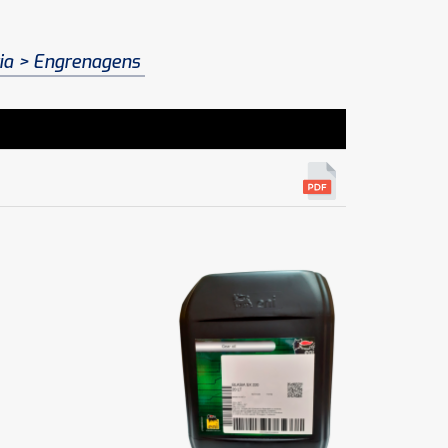
ia
Engrenagens