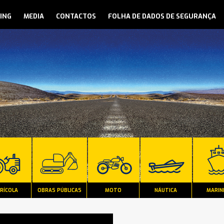
ING
MEDIA
CONTACTOS
FOLHA DE DADOS DE SEGURANÇA
RÍCOLA
OBRAS PÚBLICAS
MOTO
NÁUTICA
MARIN