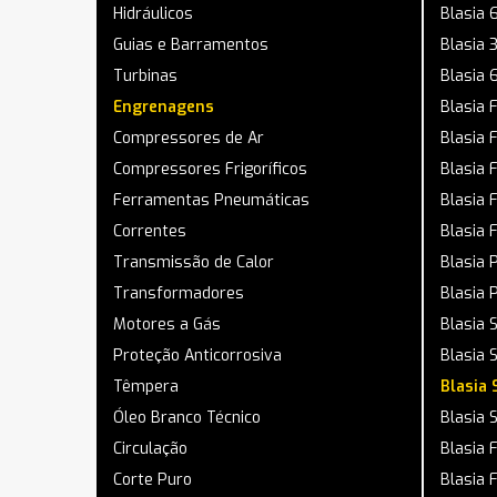
Hidráulicos
Blasia 
Guias e Barramentos
Blasia 
Turbinas
Blasia 
Engrenagens
Blasia 
Compressores de Ar
Blasia 
Compressores Frigoríficos
Blasia
Ferramentas Pneumáticas
Blasia 
Correntes
Blasia
Transmissão de Calor
Blasia 
Transformadores
Blasia 
Motores a Gás
Blasia 
Proteção Anticorrosiva
Blasia 
Têmpera
Blasia 
Óleo Branco Técnico
Blasia 
Circulação
Blasia 
Corte Puro
Blasia 