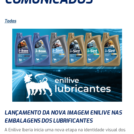
Todas
LANÇAMENTO DA NOVA IMAGEM ENILIVE NAS
EMBALAGENS DOS LUBRIFICANTES
A Enilive Iberia inicia uma nova etapa na identidade visual dos