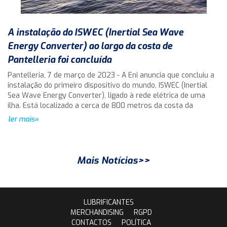
A instalação do ISWEC (Inertial Sea Wave
Energy Converter) ao largo da costa de
Pantelleria foi concluída
Pantelleria, 7 de março de 2023 - A Eni anuncia que concluiu a
instalação do primeiro dispositivo do mundo, ISWEC (Inertial
Sea Wave Energy Converter), ligado à rede elétrica de uma
ilha. Está localizado a cerca de 800 metros da costa da
ler mais»
Mais Notícias>>
LUBRIFICANTES
MERCHANDISING
RGPD
CONTACTOS
POLÍTICA