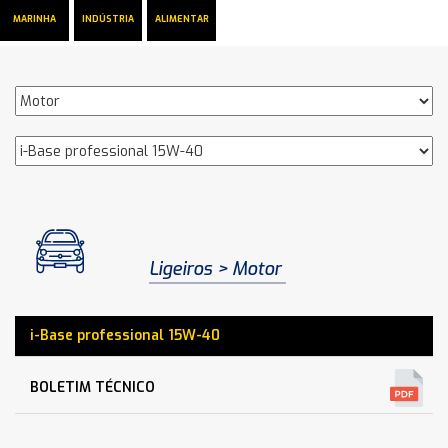
MARINHA
INDÚSTRIA
ALIMENTAR
Ligeiros
Motor
i-Base professional 15W-40
BOLETIM TÉCNICO