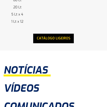
60 Lt
20 Lt
5 Lt x 4
1 Lt x 12
CATÁLOGO LIGEIROS
NOTÍCIAS
VÍDEOS
COMUNICADOS