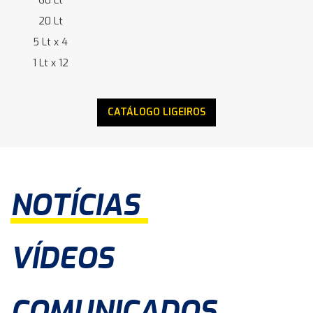
60 Lt
20 Lt
5 Lt x 4
1 Lt x 12
CATÁLOGO LIGEIROS
NOTÍCIAS
VÍDEOS
COMUNICADOS