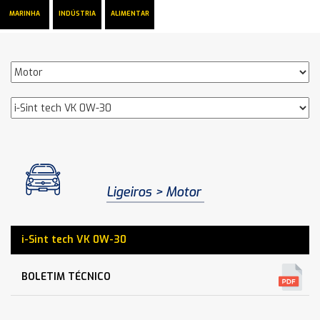
MARINHA
INDÚSTRIA
ALIMENTAR
Ligeiros
Motor
i-Sint tech VK 0W-30
BOLETIM TÉCNICO