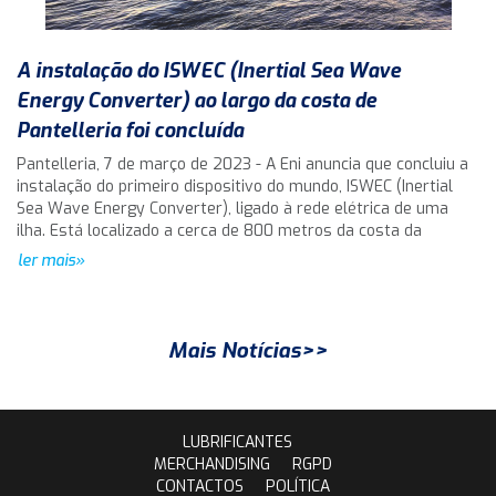
A instalação do ISWEC (Inertial Sea Wave
Energy Converter) ao largo da costa de
Pantelleria foi concluída
Pantelleria, 7 de março de 2023 - A Eni anuncia que concluiu a
instalação do primeiro dispositivo do mundo, ISWEC (Inertial
Sea Wave Energy Converter), ligado à rede elétrica de uma
ilha. Está localizado a cerca de 800 metros da costa da
ler mais»
Mais Notícias>>
LUBRIFICANTES
MERCHANDISING
RGPD
CONTACTOS
POLÍTICA