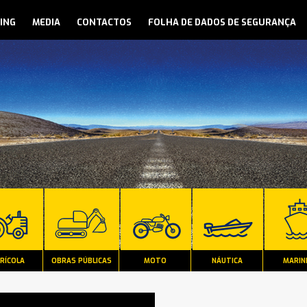
ING
MEDIA
CONTACTOS
FOLHA DE DADOS DE SEGURANÇA
RÍCOLA
OBRAS PÚBLICAS
MOTO
NÁUTICA
MARIN