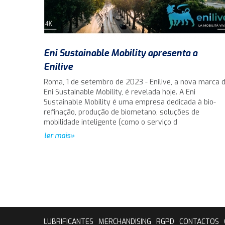
Eni Sustainable Mobility apresenta a
Enilive
Roma, 1 de setembro de 2023 - Enilive, a nova marca 
Eni Sustainable Mobility, é revelada hoje. A Eni
Sustainable Mobility é uma empresa dedicada à bio-
refinação, produção de biometano, soluções de
mobilidade inteligente (como o serviço d
ler mais»
LUBRIFICANTES
MERCHANDISING
RGPD
CONTACTOS