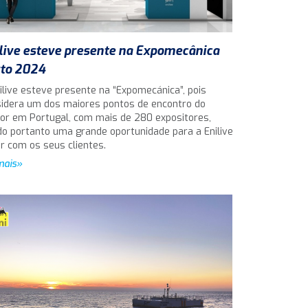
live esteve presente na Expomecânica
to 2024
ilive esteve presente na “Expomecánica”, pois
idera um dos maiores pontos de encontro do
or em Portugal, com mais de 280 expositores,
o portanto uma grande oportunidade para a Enilive
ar com os seus clientes.
mais»