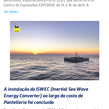
Automóvel, Expomecânica Porto 2023, que decorrerá no
Centro de Exposições EXPONOR, de 14 a 16 de abril. A
ler mais»
A instalação do ISWEC (Inertial Sea Wave
Energy Converter) ao largo da costa de
Pantelleria foi concluída