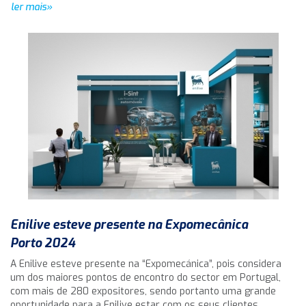
ler mais»
Enilive esteve presente na Expomecânica
Porto 2024
A Enilive esteve presente na “Expomecánica”, pois considera
um dos maiores pontos de encontro do sector em Portugal,
com mais de 280 expositores, sendo portanto uma grande
oportunidade para a Enilive estar com os seus clientes.