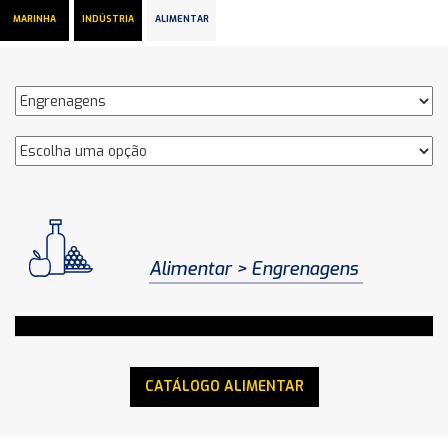
MARINHA
INDÚSTRIA
ALIMENTAR
Alimentar
Engrenagens
CATÁLOGO ALIMENTAR