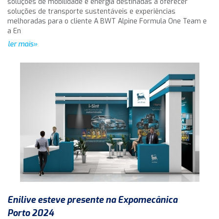
soluções de mobilidade e energia destinadas a oferecer
soluções de transporte sustentáveis e experiências
melhoradas para o cliente A BWT Alpine Formula One Team e
a En
ler mais»
Enilive esteve presente na Expomecânica
Porto 2024