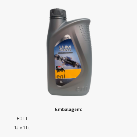
Embalagem:
60 Lt
12 x 1 Lt