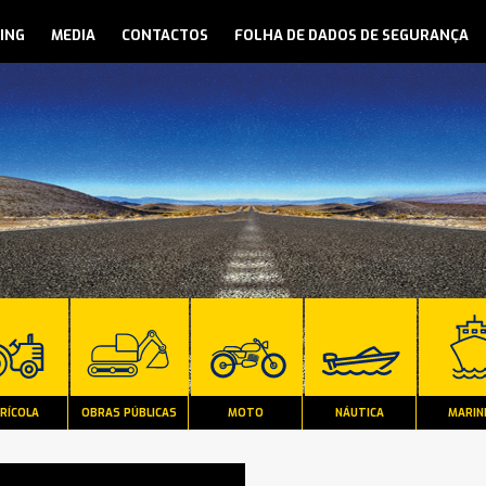
ING
MEDIA
CONTACTOS
FOLHA DE DADOS DE SEGURANÇA
RÍCOLA
OBRAS PÚBLICAS
MOTO
NÁUTICA
MARIN