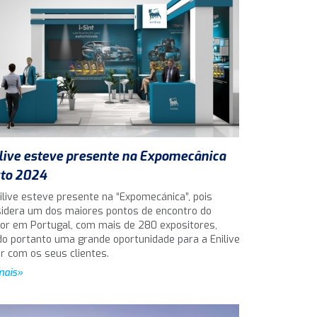
live esteve presente na Expomecânica
to 2024
ilive esteve presente na “Expomecánica”, pois
idera um dos maiores pontos de encontro do
or em Portugal, com mais de 280 expositores,
o portanto uma grande oportunidade para a Enilive
ar com os seus clientes.
mais»