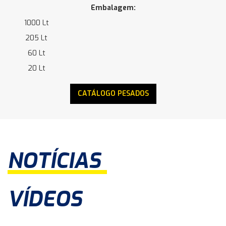
Embalagem:
1000 Lt
205 Lt
60 Lt
20 Lt
CATÁLOGO PESADOS
NOTÍCIAS
VÍDEOS