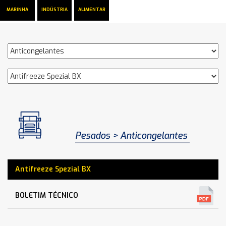
MARINHA
INDÚSTRIA
ALIMENTAR
Pesados
Anticongelantes
Antifreeze Spezial BX
BOLETIM TÉCNICO