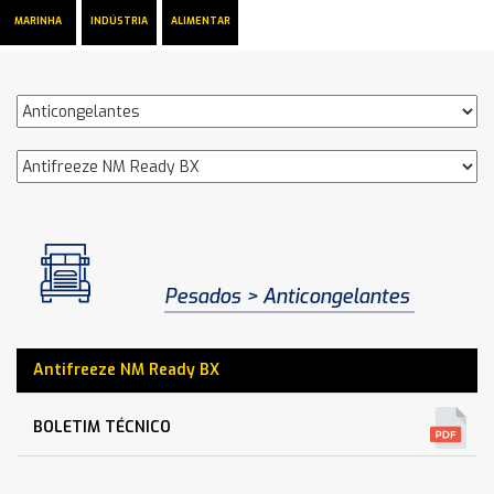
MARINHA
INDÚSTRIA
ALIMENTAR
Pesados
Anticongelantes
Antifreeze NM Ready BX
BOLETIM TÉCNICO